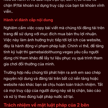
chặn IP/tài khoản sử dụng truy cập của bạn tài khoản vĩnh
viễn..
Hành vi đánh cắp nội dung
Nghiêm cấm việc copy bài viết mà chúng tôi đăng tải trên
trang để sử dụng với mục đích mua bán thu lợi nhuận.
Việc này làm ảnh hưởng trực tiếp tới lợi ích của website,
đây là hành động vi phạm pháp luật. Chính vì thế, để tăng
tính kỷ luật thì gamebaidoithuong.vegas yêu cầu người
dùng chỉ tham khảo để lấy tư liệu phục vụ quá trình tham
gia chơi đổi thưởng của mình.
Trường hợp nếu chúng tôi phát hiện ra anh em sao chép
nguyên nội dung và đăng tải trên bất cứ nền tảng hoặc
website nào khác bạn sẽ chịu hoàn toàn trách nhiệm. Tất
cả mọi truy cập của người dùng này sẽ bị chặn, báo cáo
và xử lý theo đúng luật pháp nước sở tại.
Trách nhiệm về mặt luật pháp của 2 bên