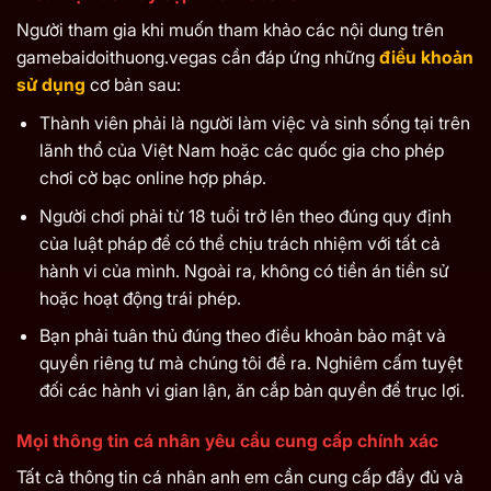
Người tham gia khi muốn tham khảo các nội dung trên
gamebaidoithuong.vegas cần đáp ứng những
điều khoản
sử dụng
cơ bản sau:
Thành viên phải là người làm việc và sinh sống tại trên
lãnh thổ của Việt Nam hoặc các quốc gia cho phép
chơi cờ bạc online hợp pháp.
Người chơi phải từ 18 tuổi trở lên theo đúng quy định
của luật pháp để có thể chịu trách nhiệm với tất cả
hành vi của mình. Ngoài ra, không có tiền án tiền sử
hoặc hoạt động trái phép.
Bạn phải tuân thủ đúng theo điều khoản bảo mật và
quyền riêng tư mà chúng tôi đề ra. Nghiêm cấm tuyệt
đối các hành vi gian lận, ăn cắp bản quyền để trục lợi.
Mọi thông tin cá nhân yêu cầu cung cấp chính xác
Tất cả thông tin cá nhân anh em cần cung cấp đầy đủ và