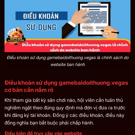
Điều khoản sử dụng gamebaidoithuong.vegas là chính sách do
website ban hành
Điều khoản sử dụng gamebaidoithuong.vegas
cơ bản cần nắm rõ
Khi tham gia bất kỳ sân chơi nào, hội viên cần tuân thủ
nghiêm ngặt theo đúng quy định mà đơn vị đưa ra trước
khi đăng ký tài khoản. Đồng ý các điều khoản, điều này
đồng nghĩa bạn bắt buộc phải chấp hành.
Điều kiện để truy cập vào website