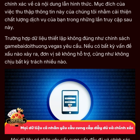
chính xác về cả nội dung lẫn hình thức. Mục đích của
việc thu thập thông tin này của chúng tôi nhằm cải thiện
chất lượng dịch vụ của bạn trong những lần truy cập sau
này.
Trường hợp dữ liệu thiết lập không đúng như chính sách
gamebaidoithuong.vegas yêu cầu. Nếu có bất kỳ vấn đề
xấu nào xảy ra, đơn vị sẽ không hỗ trợ, cũng như không
chịu bất kỳ trách nhiều nào.
Mọi dữ liệu cá nhân yêu cầu cung cấp đầy đủ và chính xác