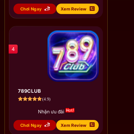
Chơi Ngay
Xem Review
4
789CLUB
(4.9)
Nhận ưu đãi
Chơi Ngay
Xem Review