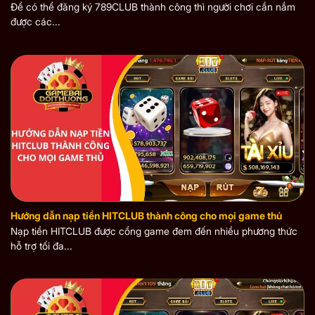
Để có thể đăng ký 789CLUB thành công thì người chơi cần nắm
được các...
Hướng dẫn nạp tiền HITCLUB thành công cho mọi game thủ
Nạp tiền HITCLUB được cổng game đem đến nhiều phương thức
hỗ trợ tối đa...