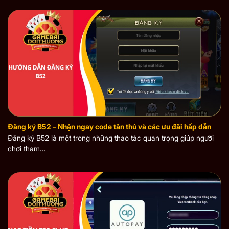
Đăng ký B52 – Nhận ngay code tân thủ và các ưu đãi hấp dẫn
Đăng ký B52 là một trong những thao tác quan trọng giúp người
chơi tham...