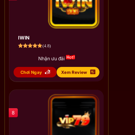
IWIN
(4.8)
Nhận ưu đãi
Chơi Ngay
Xem Review
8