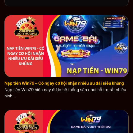
Nạp tiền Win79 – Có ngay cơ hội nhận nhiều ưu đãi siêu khủng
Nạp tiền Win79 hiện nay được hệ thống sân chơi hỗ trợ rất nhiều
hình...