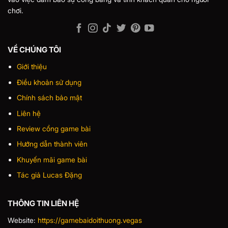
chơi.
VỀ CHÚNG TÔI
Giới thiệu
Điều khoản sử dụng
Chính sách bảo mật
Liên hệ
Review cổng game bài
Hướng dẫn thành viên
Khuyến mãi game bài
Tác giả Lucas Đặng
THÔNG TIN LIÊN HỆ
Website:
https://gamebaidoithuong.vegas