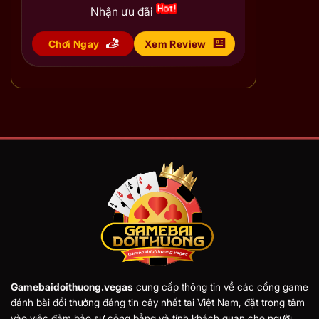
Nhận ưu đãi
Chơi Ngay
Xem Review
Gamebaidoithuong.vegas
cung cấp thông tin về các cổng game
đánh bài đổi thưởng đáng tin cậy nhất tại Việt Nam, đặt trọng tâm
vào việc đảm bảo sự công bằng và tính khách quan cho người