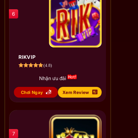
6
RIKVIP
(4.8)
Nhận ưu đãi
Chơi Ngay
Xem Review
7