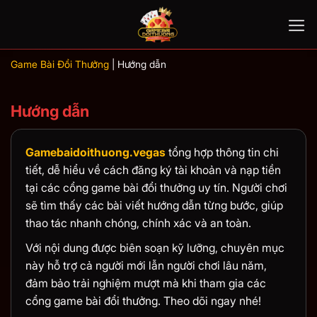
Skip
to
content
Game Bài Đổi Thưởng
|
Hướng dẫn
Hướng dẫn
Gamebaidoithuong.vegas
tổng hợp thông tin chi
tiết, dễ hiểu về cách đăng ký tài khoản và nạp tiền
tại các cổng game bài đổi thưởng uy tín. Người chơi
sẽ tìm thấy các bài viết hướng dẫn từng bước, giúp
thao tác nhanh chóng, chính xác và an toàn.
Với nội dung được biên soạn kỹ lưỡng, chuyên mục
này hỗ trợ cả người mới lẫn người chơi lâu năm,
đảm bảo trải nghiệm mượt mà khi tham gia các
cổng game bài đổi thưởng. Theo dõi ngay nhé!