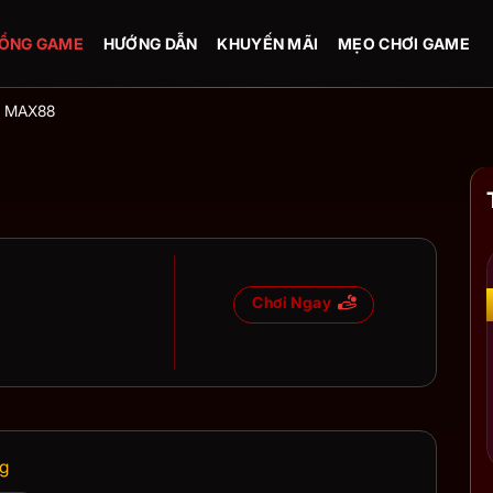
ỔNG GAME
HƯỚNG DẪN
KHUYẾN MÃI
MẸO CHƠI GAME
|
MAX88
Chơi Ngay
g