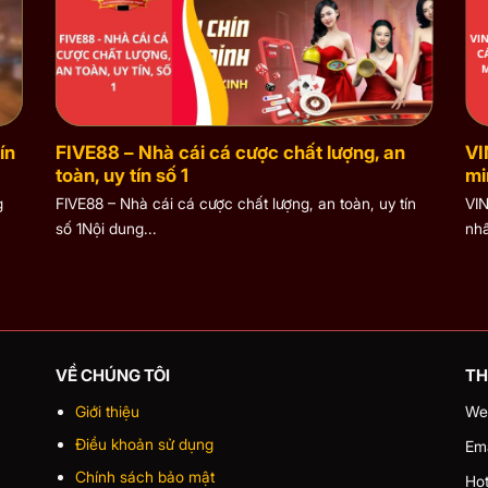
ín
FIVE88 – Nhà cái cá cược chất lượng, an
VI
toàn, uy tín số 1
mi
g
FIVE88 – Nhà cái cá cược chất lượng, an toàn, uy tín
VIN
số 1Nội dung...
nhấ
VỀ CHÚNG TÔI
TH
Giới thiệu
We
Điều khoản sử dụng
Em
Chính sách bảo mật
Ho