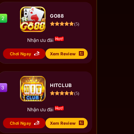
GO88
2
(5)
Nhận ưu đãi
Chơi Ngay
Xem Review
HITCLUB
3
(5)
Nhận ưu đãi
Chơi Ngay
Xem Review