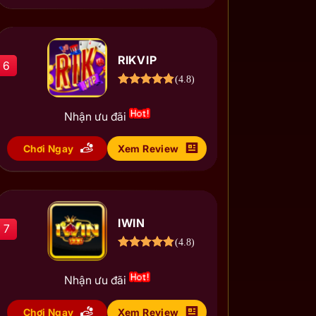
RIKVIP
6
(4.8)
Nhận ưu đãi
Chơi Ngay
Xem Review
IWIN
7
(4.8)
Nhận ưu đãi
Chơi Ngay
Xem Review