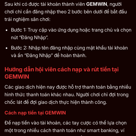
Sau khi có được tài khoản thành viên
GEMWIN
, người
chơi chỉ cần đăng nhập theo 2 bước bên dưới để bắt đầu
trải nghiệm sân chơi:
Bước 1: Truy cập vào ứng dụng hoặc trang chủ và chọn
nút “Đăng Nhập”.
Bước 2: Nhập tên đăng nhập cùng mật khẩu tài khoản
và ấn “Đăng Nhập” để hoàn thành.
Hướng dẫn hội viên cách nạp và rút tiền tại
GEMWIN
Các giao dịch hiện nay được hỗ trợ thanh toán bằng nhiều
hình thức thanh toán khác nhau. Người chơi chỉ đợi trong
chốc lát để đợi giao dịch thực hiện thành công.
Cách nạp tiền tại GEMWIN
Để nạp tiền vào tài khoản, các tay cược có thể lựa chọn
một trong nhiều cách thanh toán như smart banking, ví