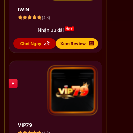
IWIN
(4.8)
Nhận ưu đãi
Chơi Ngay
Xem Review
8
VIP79
(4.8)