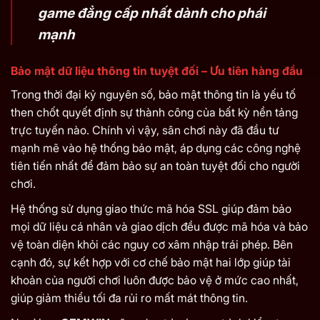
game đẳng cấp nhất dành cho phái
mạnh
Bảo mật dữ liệu thông tin tuyệt đối – Ưu tiên hàng đầu
Trong thời đại kỷ nguyên số, bảo mật thông tin là yếu tố
then chốt quyết định sự thành công của bất kỳ nền tảng
trực tuyến nào. Chính vì vậy, sân chơi này đã đầu tư
mạnh mẽ vào hệ thống bảo mật, áp dụng các công nghệ
tiên tiến nhất để đảm bảo sự an toàn tuyệt đối cho người
chơi.
Hệ thống sử dụng giao thức mã hóa SSL giúp đảm bảo
mọi dữ liệu cá nhân và giao dịch đều được mã hóa và bảo
vệ toàn diện khỏi các nguy cơ xâm nhập trái phép. Bên
cạnh đó, sự kết hợp với cơ chế bảo mật hai lớp giúp tài
khoản của người chơi luôn được bảo vệ ở mức cao nhất,
giúp giảm thiểu tối đa rủi ro mất mát thông tin.