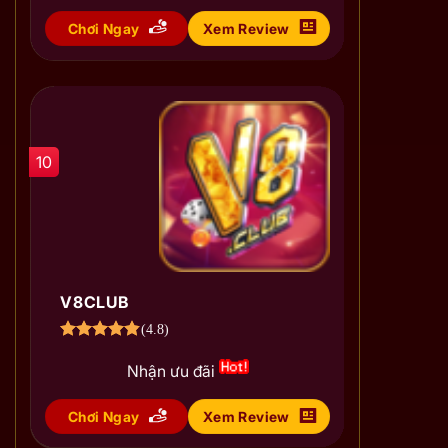
Chơi Ngay
Xem Review
10
V8CLUB
(4.8)
Nhận ưu đãi
Chơi Ngay
Xem Review