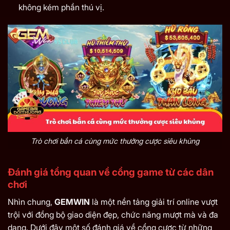
không kém phần thú vị.
Trò chơi bắn cá cùng mức thưởng cược siêu khủng
Đánh giá tổng quan về cổng game từ các dân
chơi
Nhìn chung,
GEMWIN
là một nền tảng giải trí online vượt
trội với đồng bộ giao diện đẹp, chức năng mượt mà và đa
dạng. Dưới đây một số đánh giá về cổng cược từ những