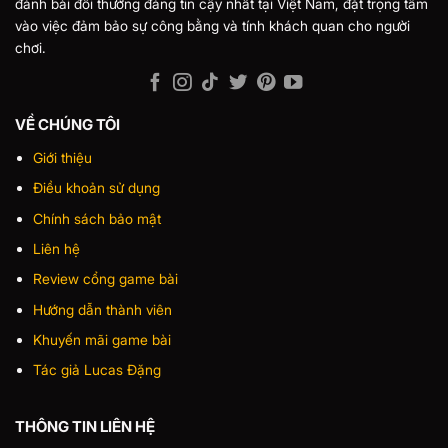
đánh bài đổi thưởng đáng tin cậy nhất tại Việt Nam, đặt trọng tâm
vào việc đảm bảo sự công bằng và tính khách quan cho người
chơi.
VỀ CHÚNG TÔI
Giới thiệu
Điều khoản sử dụng
Chính sách bảo mật
Liên hệ
Review cổng game bài
Hướng dẫn thành viên
Khuyến mãi game bài
Tác giả Lucas Đặng
THÔNG TIN LIÊN HỆ