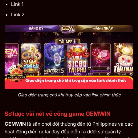
Link 1:
Link 2:
Giao diện trang chủ khi truy cập vào link chính thức
Sơ lược vài nét về cổng game GEMWIN
GEMWIN
là sân chơi đổi thưởng đến từ Philippines và các
hoạt động diễn ra tại đây đều diễn ra dưới sự quản lý