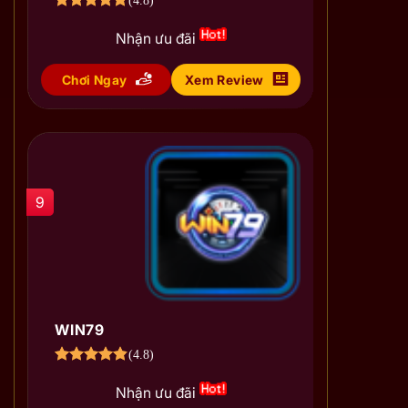
Nhận ưu đãi
Chơi Ngay
Xem Review
9
WIN79
(4.8)
Nhận ưu đãi