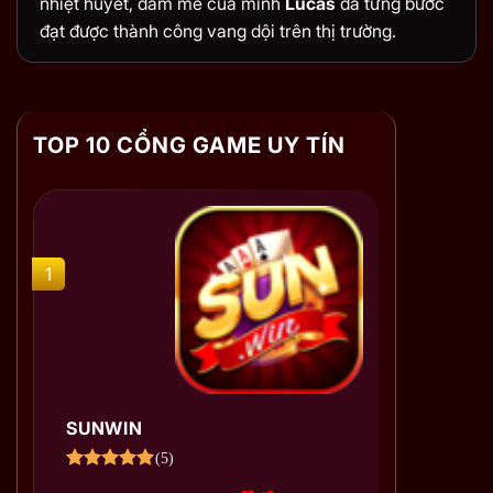
nhiệt huyết, đam mê của mình
Lucas
đã từng bước
đạt được thành công vang dội trên thị trường.
TOP 10 CỔNG GAME UY TÍN
1
SUNWIN
(5)