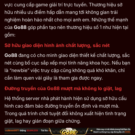
vực cung cấp game giải trí trực tuyến. Thương hiệu sở
hữu nhiều ưu điểm hấp dẫn mang tới không gian trải
nghiệm hoàn hảo nhất cho mọi anh em. Những thế mạnh
của
Go88
góp phần tạo nên thương hiệu số 1 như hiện tại
gồm:
Sở hữu giao diện hình ảnh chất lượng, sắc nét
Go88
đang có cho mình giao diện thiết kế chất lượng, sắc
nét cùng bố cục sắp xếp mọi tính năng khoa học. Nếu bạn
là “newbie” việc truy cập cũng không quá khó khăn, chỉ
cần làm quen vài giây là tham gia được ngay.
Đường truyền của Go88 mượt mà không lo giật, lag
Hệ thống server nhà phát hành hiện sử dụng sở hữu cấu
hình cao đảm bảo đường truyền ổn định và mượt mà.
Trong quá trình chơi tuyệt đối không xuất hiện tình trạng
giật, lag hay gián đoạn giữa chừng.