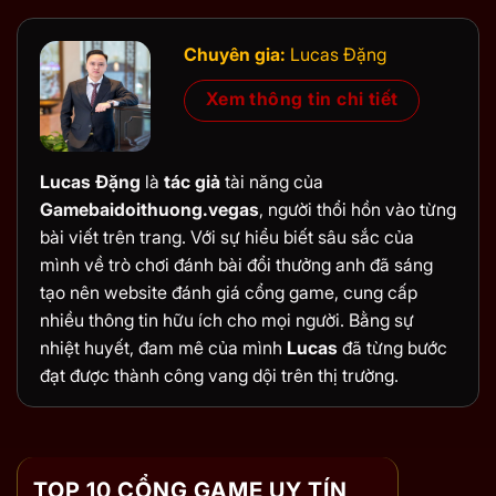
Chuyên gia:
Lucas Đặng
Xem thông tin chi tiết
Lucas Đặng
là
tác giả
tài năng của
Gamebaidoithuong.vegas
, người thổi hồn vào từng
bài viết trên trang. Với sự hiểu biết sâu sắc của
mình về trò chơi đánh bài đổi thưởng anh đã sáng
tạo nên website đánh giá cổng game, cung cấp
nhiều thông tin hữu ích cho mọi người. Bằng sự
nhiệt huyết, đam mê của mình
Lucas
đã từng bước
đạt được thành công vang dội trên thị trường.
TOP 10 CỔNG GAME UY TÍN