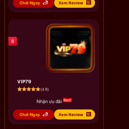
Chơi Ngay
Xem Review
8
VIP79
(4.8)
Nhận ưu đãi
Chơi Ngay
Xem Review