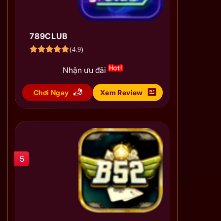
789CLUB
(4.9)
Nhận ưu đãi
Chơi Ngay
Xem Review
5