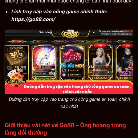
không bị chặn mới nhất được chúng tôi cập nhật dưới đây:
Link truy cập vào cổng game chính thức:
https://go88.com/
Đường dẫn truy cập vào trang chủ cổng game an toàn, chính
xác nhất
Giới thiệu vài nét về Go88 – Ông hoàng trong
làng đổi thưởng