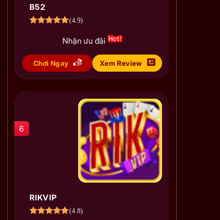
B52
(4.9)
Nhận ưu đãi
Chơi Ngay
Xem Review
6
RIKVIP
(4.8)