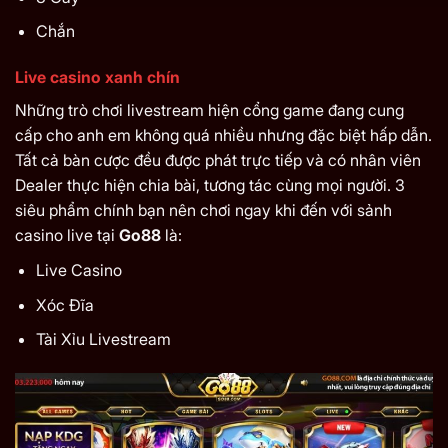
Chắn
Live casino xanh chín
Những trò chơi livestream hiện cổng game đang cung
cấp cho anh em không quá nhiều nhưng đặc biệt hấp dẫn.
Tất cả bàn cược đều được phát trực tiếp và có nhân viên
Dealer thực hiện chia bài, tương tác cùng mọi người. 3
siêu phẩm chính bạn nên chơi ngay khi đến với sảnh
casino live tại
Go88
là:
Live Casino
Xóc Đĩa
Tài Xỉu Livestream