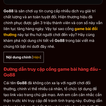
Go88
là sân chơi uy tín cung cấp nhiều dịch vụ giải trí
chất lượng và an toàn tuyệt đối. Hiện thương hiệu đã
chinh phục được gần 3 triệu thành viên và con số này vẫn
liên tục tăng hàng ngày. Vậy tại sao cổng
game bài đổi
thưởng
này lại thu hút người chơi đến vậy? Hãy cùng
khám phá nội dung chi tiết về
Go88
trong bài viết mà
chúng tôi bật mí dưới đây nhé.
Nội dung chính
[
Hiện
]
Đường dẫn truy cập cổng game bài hàng đầu –
Go88
Cái tên
Go88
đã không còn xa lạ với người chơi đổi
thưởng, chính vì thế nhiều cá nhân, tổ chức lợi dụng để
tạo link vào trang chủ giả mạo. Anh em cần cân nhắc cẩn
thận trước khi truy cập để tránh tình trạng này. Đường dẫn