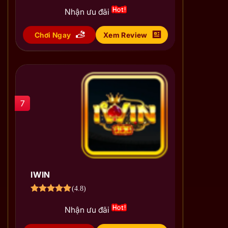
Nhận ưu đãi
Chơi Ngay
Xem Review
7
IWIN
(4.8)
Nhận ưu đãi