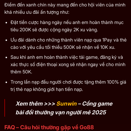
Điểm đến xanh chín này mang đến cho hội viên của mình
khá nhiều ưu đãi ấn tượng như:
Đặt tiền cược hàng ngày nếu anh em hoàn thành mục
tiêu 200K sẽ được cộng ngày 2K xu vàng.
Ưu đãi dành cho những thành viên nạp qua 1Pay và thẻ
cào với yêu cầu tối thiểu 500K sẽ nhận về 10K xu.
Sau khi anh em hoàn thành việc tải game, đăng ký và
xác thực số điện thoại xong sẽ nhận ngay về cho mình
thêm 50K.
Trong lần nạp đầu người chơi được tặng thêm 100% giá
trị thẻ nạp không giới hạn tiền nạp.
Xem thêm >>>
Sunwin
– Cổng game
bài đổi thưởng vạn người mê 2025
FAQ – Câu hỏi thường gặp về Go88