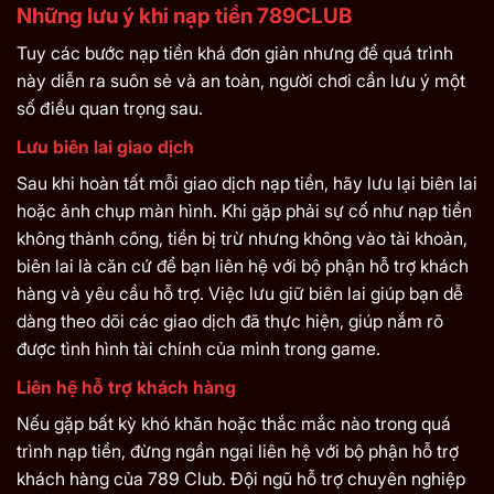
Những lưu ý khi nạp tiền 789CLUB
Tuy các bước nạp tiền khá đơn giản nhưng để quá trình
này diễn ra suôn sẻ và an toàn, người chơi cần lưu ý một
số điều quan trọng sau.
Lưu biên lai giao dịch
Sau khi hoàn tất mỗi giao dịch nạp tiền, hãy lưu lại biên lai
hoặc ảnh chụp màn hình. Khi gặp phải sự cố như nạp tiền
không thành công, tiền bị trừ nhưng không vào tài khoản,
biên lai là căn cứ để bạn liên hệ với bộ phận hỗ trợ khách
hàng và yêu cầu hỗ trợ. Việc lưu giữ biên lai giúp bạn dễ
dàng theo dõi các giao dịch đã thực hiện, giúp nắm rõ
được tình hình tài chính của mình trong game.
Liên hệ hỗ trợ khách hàng
Nếu gặp bất kỳ khó khăn hoặc thắc mắc nào trong quá
trình nạp tiền, đừng ngần ngại liên hệ với bộ phận hỗ trợ
khách hàng của 789 Club. Đội ngũ hỗ trợ chuyên nghiệp