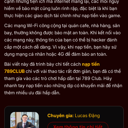
cạnh những tiện ích mà internet mang lại, các mối nguy
hiểm về bảo mật cũng luôn rình rập, đặc biệt là khi bạn
thực hiện các giao dịch tài chính như nạp tiền vào game.
Các mạng Wi-Fi công cộng tại quán cafe, nhà hàng, sân
bay, thường không được bảo mật an toàn. Khi kết nối vào
các mạng này, thông tin của bạn có thể bị hacker đánh
cắp một cách dễ dàng. Vì vậy, khi nạp tiền, bạn hãy sử
dụng mạng cá nhân hoặc 4G để đảm bảo an toàn.
Bài viết này đã trình bày chi tiết cách
nạp tiền
789CLUB
chỉ với vài thao tác rất đơn giản, bạn đã có thể
tham gia vào các trò chơi hấp dẫn tại 789 Club. Hãy
nhanh tay nạp tiền vào những dịp có khuyến mãi để nhận
thêm nhiều ưu đãi hấp dẫn.
Chuyên gia:
Lucas Đặng
Xem thông tin chi tiết