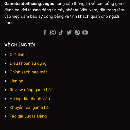
Gamebaidoithuong.vegas
cung cấp thông tin về các cổng game
đánh bài đổi thưởng đáng tin cậy nhất tại Việt Nam, đặt trọng tâm
vào việc đảm bảo sự công bằng và tính khách quan cho người
chơi.
VỀ CHÚNG TÔI
Giới thiệu
Điều khoản sử dụng
Chính sách bảo mật
Liên hệ
Review cổng game bài
Hướng dẫn thành viên
Khuyến mãi game bài
Tác giả Lucas Đặng