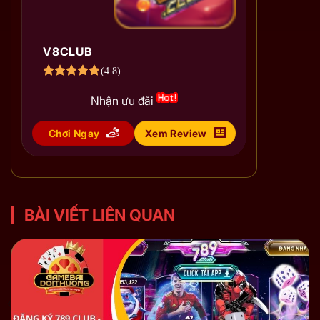
V8CLUB
(4.8)
Nhận ưu đãi
Chơi Ngay
Xem Review
BÀI VIẾT LIÊN QUAN